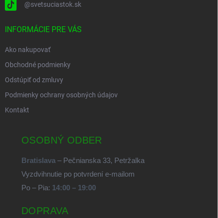
@svetsuciastok.sk
INFORMÁCIE PRE VÁS
Ako nakupovať
Obchodné podmienky
Odstúpiť od zmluvy
Podmienky ochrany osobných údajov
Kontakt
OSOBNÝ ODBER
Bratislava
– Pečnianska 33, Petržalka
Vyzdvihnutie po potvrdení e-mailom
Po – Pia:
14:00 – 19:00
DOPRAVA