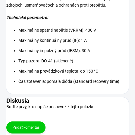
zdrojoch, usmerňovačoch a ochranách proti prepätiu.
Technické parametre:
Maximálne spätné napätie (VRRM): 400 V
Maximálny kontinuálny prúd (IF): 1 A
Maximálny impulzný prúd (IFSM): 30 A
Typ puzdra: DO-41 (sklenené)
Maximálna prevádzková teplota: do 150 °C
Čas zotavenia: pomalá dióda (standard recovery time)
Diskusia
Buďte prvý, kto napíše príspevok k tejto položke.
Pridať komentár