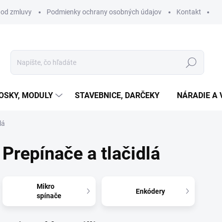
 od zmluvy
Podmienky ochrany osobných údajov
Kontakt
Hľadať
OSKY, MODULY
STAVEBNICE, DARČEKY
NÁRADIE A 
lá
Prepínače a tlačidlá
Mikro
Enkódery
spínače