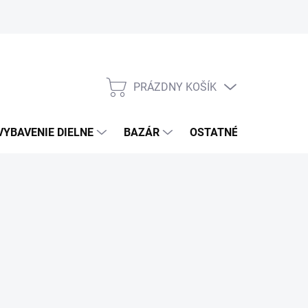
PRÁZDNY KOŠÍK
NÁKUPNÝ
KOŠÍK
VYBAVENIE DIELNE
BAZÁR
OSTATNÉ
VÝPRE