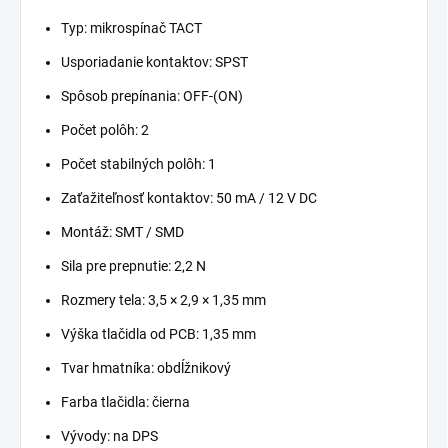
Typ: mikrospínač TACT
Usporiadanie kontaktov: SPST
Spôsob prepínania: OFF-(ON)
Počet polôh: 2
Počet stabilných polôh: 1
Zaťažiteľnosť kontaktov: 50 mA / 12 V DC
Montáž: SMT / SMD
Sila pre prepnutie: 2,2 N
Rozmery tela: 3,5 × 2,9 × 1,35 mm
Výška tlačidla od PCB: 1,35 mm
Tvar hmatníka: obdĺžnikový
Farba tlačidla: čierna
Vývody: na DPS