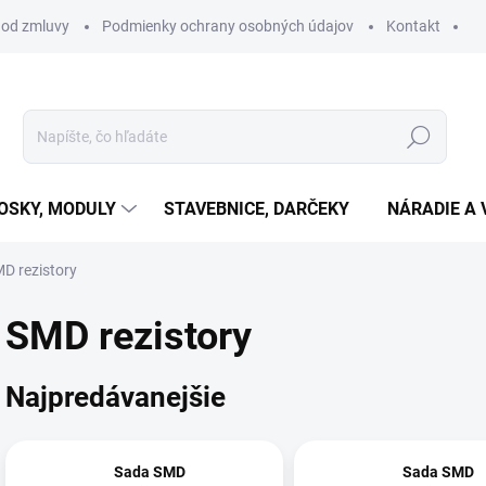
 od zmluvy
Podmienky ochrany osobných údajov
Kontakt
Hľadať
OSKY, MODULY
STAVEBNICE, DARČEKY
NÁRADIE A 
D rezistory
SMD rezistory
Najpredávanejšie
Sada SMD
Sada SMD