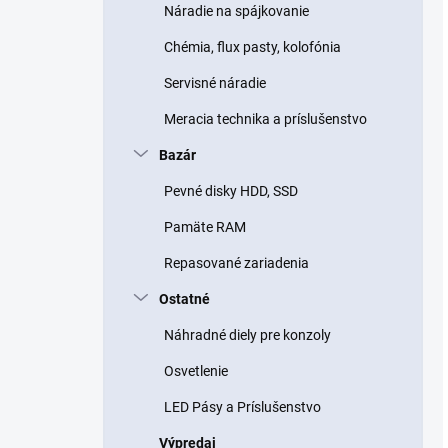
Náradie na spájkovanie
Chémia, flux pasty, kolofónia
Servisné náradie
Meracia technika a príslušenstvo
Bazár
Pevné disky HDD, SSD
Pamäte RAM
Repasované zariadenia
Ostatné
Náhradné diely pre konzoly
Osvetlenie
LED Pásy a Príslušenstvo
Výpredaj