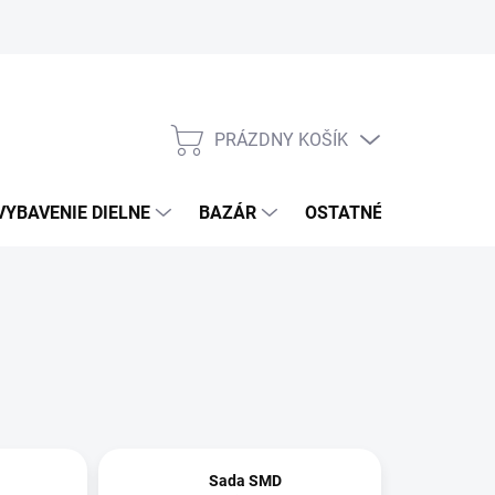
PRÁZDNY KOŠÍK
NÁKUPNÝ
KOŠÍK
VYBAVENIE DIELNE
BAZÁR
OSTATNÉ
VÝPRE
Sada SMD