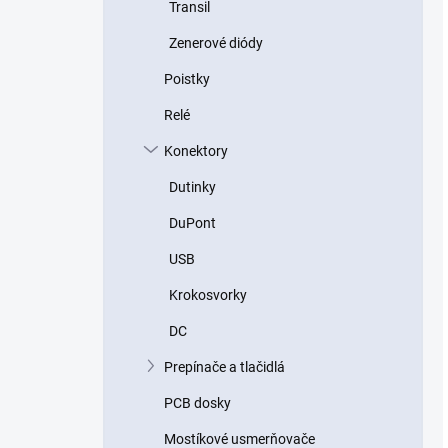
Transil
Zenerové diódy
Poistky
Relé
Konektory
Dutinky
DuPont
USB
Krokosvorky
DC
Prepínače a tlačidlá
PCB dosky
Mostíkové usmerňovače