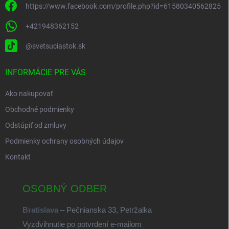
https://www.facebook.com/profile.php?id=61580340562825
+421948362152
@svetsuciastok.sk
INFORMÁCIE PRE VÁS
Ako nakupovať
Obchodné podmienky
Odstúpiť od zmluvy
Podmienky ochrany osobných údajov
Kontakt
OSOBNÝ ODBER
Bratislava
– Pečnianska 33, Petržalka
Vyzdvihnutie po potvrdení e-mailom