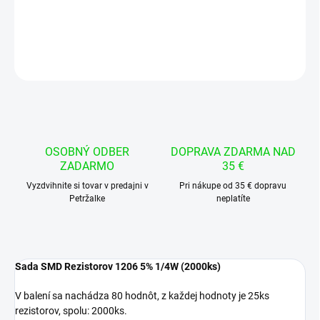
DETAILNÉ INFORMÁCIE
OPÝTAŤ SA
STRÁŽIŤ
OSOBNÝ ODBER
DOPRAVA ZDARMA NAD
ZADARMO
35 €
Vyzdvihnite si tovar v predajni v
Pri nákupe od 35 € dopravu
Petržalke
neplatíte
Sada SMD Rezistorov 1206 5% 1/4W (2000ks)
V balení sa nachádza 80 hodnôt, z každej hodnoty je 25ks
rezistorov, spolu: 2000ks.