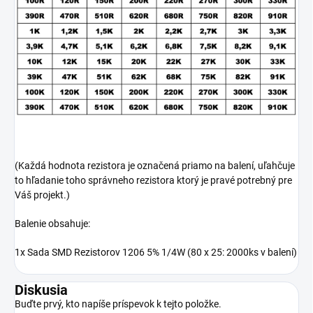
(Každá hodnota rezistora je označená priamo na balení, uľahčuje
to hľadanie toho správneho rezistora ktorý je pravé potrebný pre
Váš projekt.)
Balenie obsahuje:
1x Sada SMD Rezistorov 1206 5% 1/4W (80 x 25: 2000ks v balení)
Diskusia
Buďte prvý, kto napíše príspevok k tejto položke.