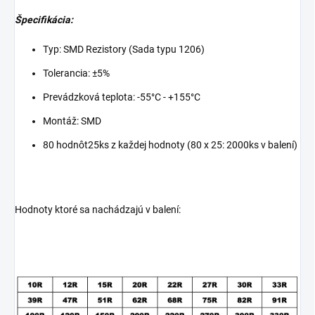
Špecifikácia:
Typ: SMD Rezistory (Sada typu 1206)
Tolerancia: ±5%
Prevádzková teplota: -55°C - +155°C
Montáž: SMD
80 hodnôt25ks z každej hodnoty (80 x 25: 2000ks v balení)
Hodnoty ktoré sa nachádzajú v balení: