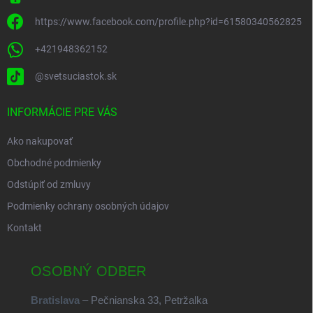
https://www.facebook.com/profile.php?id=61580340562825
+421948362152
@svetsuciastok.sk
INFORMÁCIE PRE VÁS
Ako nakupovať
Obchodné podmienky
Odstúpiť od zmluvy
Podmienky ochrany osobných údajov
Kontakt
OSOBNÝ ODBER
Bratislava
– Pečnianska 33, Petržalka