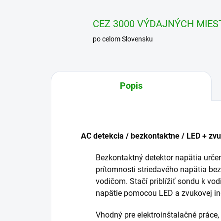
CEZ 3000 VÝDAJNÝCH MIES
po celom Slovensku
Popis
AC detekcia / bezkontaktne / LED + 
Bezkontaktný detektor napätia urče
prítomnosti striedavého napätia be
vodičom. Stačí priblížiť sondu k vod
napätie pomocou LED a zvukovej in
Vhodný pre elektroinštalačné práce, 