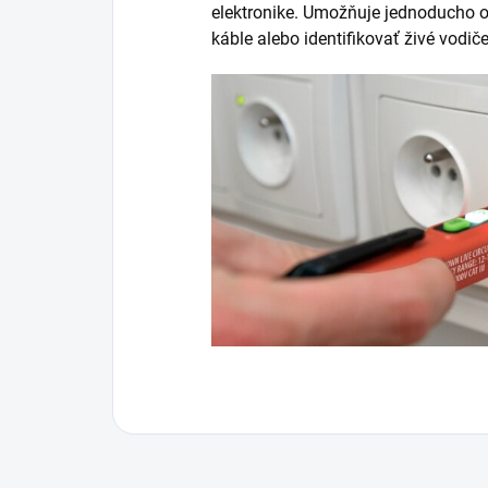
elektronike. Umožňuje jednoducho ov
káble alebo identifikovať živé vodiče