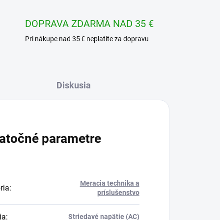
DOPRAVA ZDARMA NAD 35 €
Pri nákupe nad 35 € neplatíte za dopravu
Diskusia
atočné parametre
Meracia technika a
ria
:
príslušenstvo
ia
:
Striedavé napätie (AC)