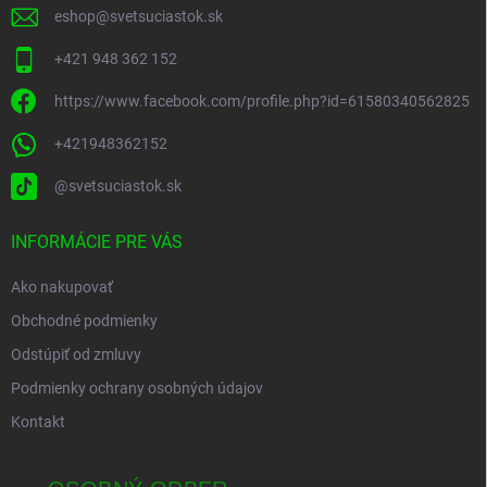
eshop
@
svetsuciastok.sk
+421 948 362 152
https://www.facebook.com/profile.php?id=61580340562825
+421948362152
@svetsuciastok.sk
INFORMÁCIE PRE VÁS
Ako nakupovať
Obchodné podmienky
Odstúpiť od zmluvy
Podmienky ochrany osobných údajov
Kontakt