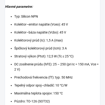
Hlavné parametre:
Typ: Silicon NPN
Kolektor–emitor napätie (Vceo): 45 V
Kolektor–báza napätie (Vcbo): 45 V
Kolektorový prúd (Ic): 1,5 A (max)
Špičkový kolektorový prúd (Icm): 3 A
Stratový výkon (Ptot): 12,5 W (Tc ≤ 25 °C)
DC zosilnenie prúdu (hFE): 25 – 250 (pri Ic = 150 mA, Vce =
2 V)
Prechodová frekvencia (fT): typ. 50 MHz
Tepelný odpor spoj–chladič: 10 °C/W
Maximálna teplota spojov: 150 °C
Púzdro: TO‑126 (SOT32)