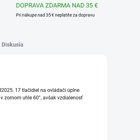
DOPRAVA ZDARMA NAD 35 €
Pri nákupe nad 35 € neplatíte za dopravu
Diskusia
2025. 17 tlačidiel na ovládači úplne
 v zornom uhle 60°, avšak vzdialenosť