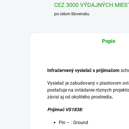
CEZ 3000 VÝDAJNÝCH MIES
po celom Slovensku
Popis
Infračervený vysielač s prijímačom
scho
Vysielač je zabudovaný v plastovom ovlá
postačuje na ovládanie rôznych projekto
závisí aj od okolitého prostredia
.
Prijímač VS1838:
Pin – : Ground