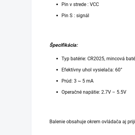
Pin v strede : VCC
Pin S : signál
Špecifikácia:
Typ batérie: CR2025, mincová baté
Efektívny uhol vysielača: 60°
Prúd: 3 ~ 5 mA
Operačné napätie: 2.7V – 5.5V
Balenie obsahuje okrem ovládača aj prij