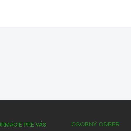
ORMÁCIE PRE VÁS
OSOBNÝ ODBER