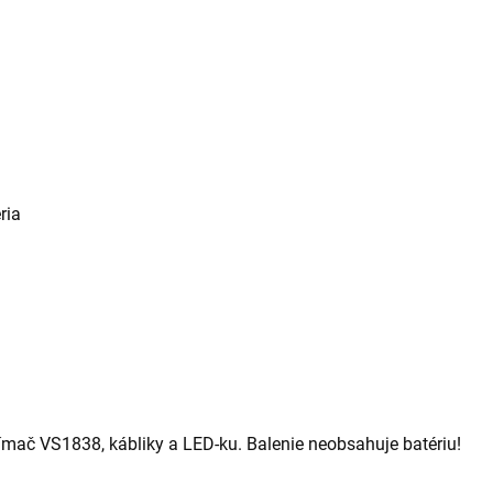
ria
ímač VS1838, kábliky a LED-ku. Balenie neobsahuje batériu!