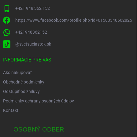
+421 948 362 152
https://www.facebook.com/profile.php?id=61580340562825
+421948362152
@svetsuciastok.sk
INFORMÁCIE PRE VÁS
Ako nakupovať
Obchodné podmienky
Odstúpiť od zmluvy
Podmienky ochrany osobných údajov
Kontakt
OSOBNÝ ODBER