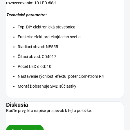
rozsvecovaním 10 LED diód.
Technické parametre:
Typ: DIY elektronická stavebnica
Funkcia: efekt pretekajúceho svetla
Riadiaci obvod: NE555
Čítací obvod: CD4017
Počet LED diód: 10
Nastavenie rýchlosti efektu: potenciometrom R4
Montáž obsahuje SMD súčiastky
Diskusia
Buďte prvý, kto napíše príspevok k tejto položke.