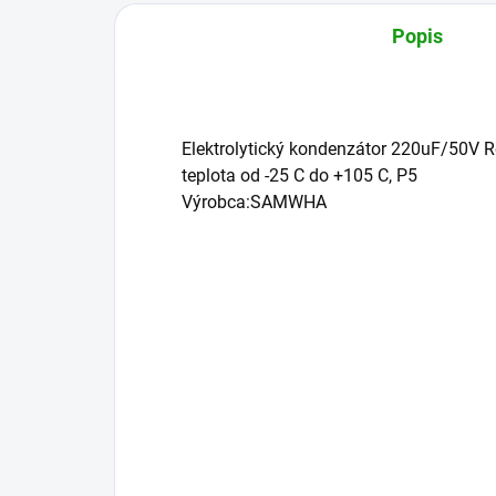
Popis
Elektrolytický kondenzátor 220uF/50V
teplota od -25 C do +105 C, P5
Výrobca:SAMWHA