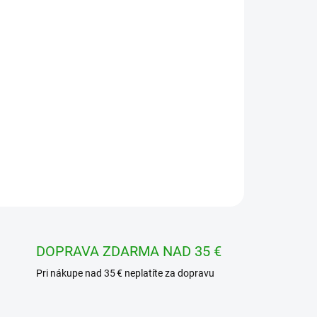
Pridať do košíka
OPÝTAŤ SA
STRÁŽIŤ
DOPRAVA ZDARMA NAD 35 €
Pri nákupe nad 35 € neplatíte za dopravu