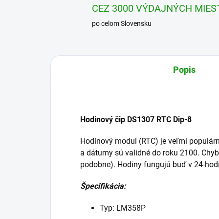
CEZ 3000 VÝDAJNÝCH MIES
po celom Slovensku
Popis
Hodinový čip DS1307 RTC Dip-8
Hodinový modul (RTC) je veľmi populárny
a dátumy sú validné do roku 2100. Chybo
podobne). Hodiny fungujú buď v 24-ho
Špecifikácia:
Typ: LM358P