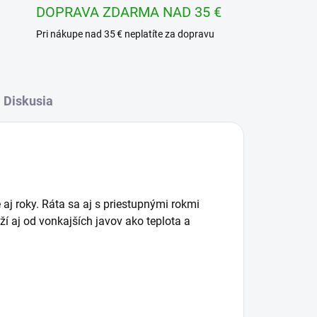
DOPRAVA ZDARMA NAD 35 €
Pri nákupe nad 35 € neplatíte za dopravu
Diskusia
j roky. Ráta sa aj s priestupnými rokmi
í aj od vonkajších javov ako teplota a