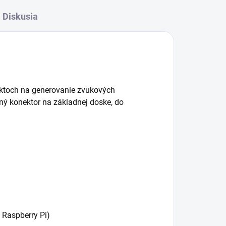
Diskusia
jektoch na generovanie zvukových
šný konektor na základnej doske, do
 Raspberry Pi)