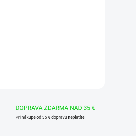
Pridať do košíka
OPÝTAŤ SA
STRÁŽIŤ
DOPRAVA ZDARMA NAD 35 €
Pri nákupe od 35 € dopravu neplatíte