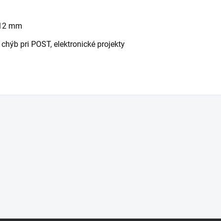
 12 mm
 chýb pri POST, elektronické projekty