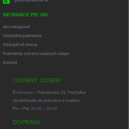
@svetsuciastok.sk
INFORMÁCIE PRE VÁS
Ako nakupovať
Obchodné podmienky
Odstúpiť od zmluvy
Podmienky ochrany osobných údajov
Kontakt
OSOBNÝ ODBER
Bratislava
– Pečnianska 33, Petržalka
Vyzdvihnutie po potvrdení e-mailom
Po – Pia:
14:00 – 19:00
DOPRAVA