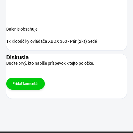
Balenie obsahuje:
1x Klobúčiky ovládača XBOX 360 - Pár (2ks) Šedé
Diskusia
Buďte prvý, kto napíše príspevok k tejto položke.
Pridať komentár