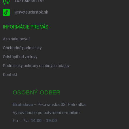
+421948362152
@svetsuciastok.sk
INFORMÁCIE PRE VÁS
Ako nakupovať
Obchodné podmienky
Odstúpiť od zmluvy
Podmienky ochrany osobných údajov
Kontakt
OSOBNÝ ODBER
Bratislava
– Pečnianska 33, Petržalka
Vyzdvihnutie po potvrdení e-mailom
Po – Pia:
14:00 – 19:00