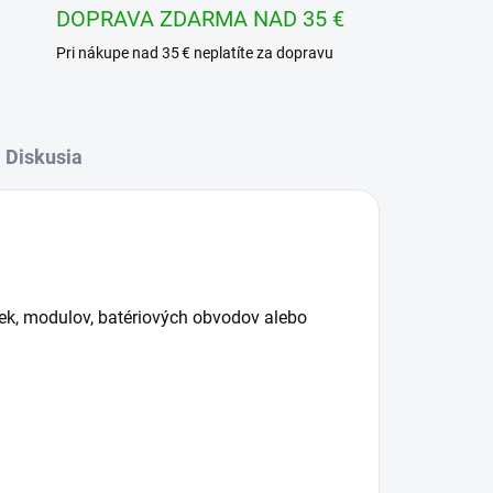
DOPRAVA ZDARMA NAD 35 €
Pri nákupe nad 35 € neplatíte za dopravu
Diskusia
ek, modulov, batériových obvodov alebo