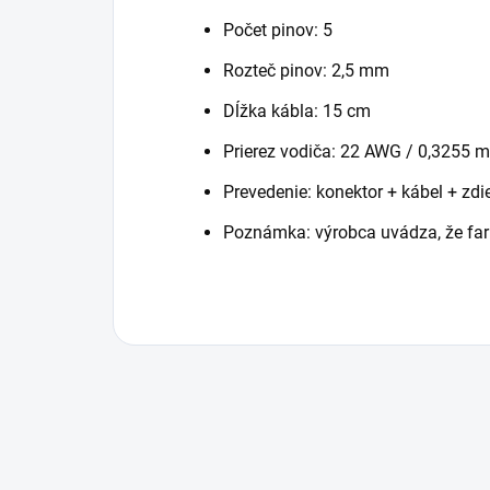
Počet pinov: 5
Rozteč pinov: 2,5 mm
Dĺžka kábla: 15 cm
Prierez vodiča: 22 AWG / 0,3255 
Prevedenie: konektor + kábel + zdi
Poznámka: výrobca uvádza, že farb