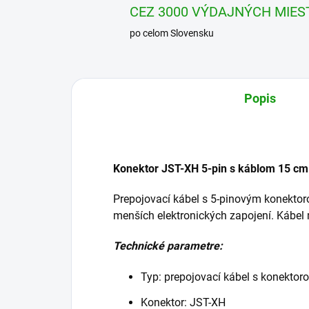
CEZ 3000 VÝDAJNÝCH MIES
po celom Slovensku
Popis
Konektor JST-XH 5-pin s káblom 15 cm
Prepojovací kábel s 5-pinovým konektor
menších elektronických zapojení. Kábel
Technické parametre:
Typ: prepojovací kábel s konektor
Konektor: JST-XH