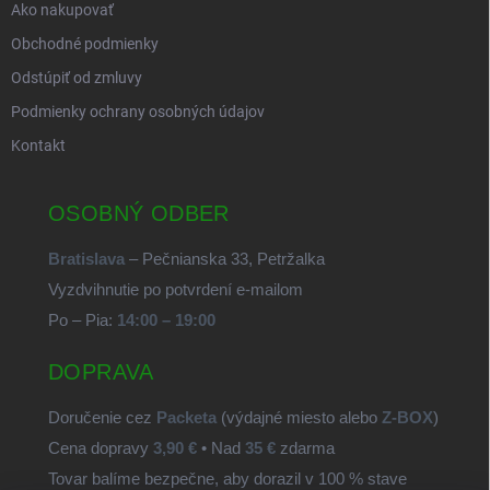
Ako nakupovať
Obchodné podmienky
Odstúpiť od zmluvy
Podmienky ochrany osobných údajov
Kontakt
OSOBNÝ ODBER
Bratislava
– Pečnianska 33, Petržalka
Vyzdvihnutie po potvrdení e-mailom
Po – Pia:
14:00 – 19:00
DOPRAVA
Doručenie cez
Packeta
(výdajné miesto alebo
Z-BOX
)
Cena dopravy
3,90 €
• Nad
35 €
zdarma
Tovar balíme bezpečne, aby dorazil v 100 % stave