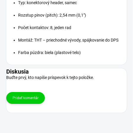
Typ: konektorový header, samec
Rozstup pinov (pitch): 2,54 mm (0,1")
Počet kontaktov: 8, jeden rad
Montáž: THT – priechodné vývody, spájkovanie do DPS
Farba púzdra: biela (plastové telo)
Diskusia
Buďte prvý, kto napíše príspevok k tejto položke.
Pridať komentár