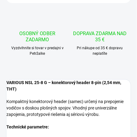
OSOBNÝ ODBER
DOPRAVA ZDARMA NAD
ZADARMO
35 €
Vyzdvihnite si tovar v predajni v
Pri nákupe od 35 € dopravu
Petržalke
neplatíte
VARIOUS NSL 25-8 G – konektorový header 8-pin (2,54 mm,
THT)
Kompaktný konektorový header (samec) určený na prepojenie
vodičov s doskou plošných spojov. Vhodný pre univerzálne
zapojenia, prototypové riešenia aj sériovú výrobu.
Technické parametre: