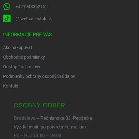
+421948362152
@svetsuciastok.sk
INFORMÁCIE PRE VÁS
Ako nakupovať
Obchodné podmienky
Odstúpiť od zmluvy
Podmienky ochrany osobných údajov
Kontakt
OSOBNÝ ODBER
Bratislava
– Pečnianska 33, Petržalka
Vyzdvihnutie po potvrdení e-mailom
Po – Pia:
14:00 – 19:00