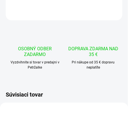
OPÝTAŤ SA
STRÁŽIŤ
OSOBNÝ ODBER
DOPRAVA ZDARMA NAD
ZADARMO
35 €
Vyzdvihnite si tovar v predajni v
Pri nákupe od 35 € dopravu
Petržalke
neplatíte
Súvisiaci tovar