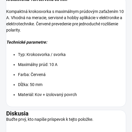
Kompaktná krokosvorka s maximálnym prúdovým zaťažením 10
A. Vhodná na meracie, servisné a hobby aplikácie v elektronike a
elektrotechnike. Červené prevedenie pre jednoduché rozlíšenie
polarity.
Technické parametre:
Typ: Krokosvorka / svorka
Maximálny prúd: 10 A
Farba: Červená
Dĺžka: 50 mm
Materiál: Kov + izolovaný povrch
Diskusia
Buďte prvý, kto napíše príspevok k tejto položke.