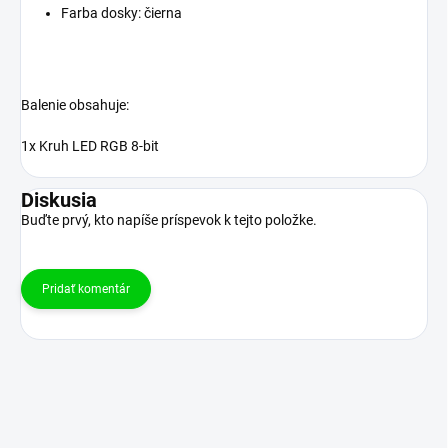
Farba dosky: čierna
Balenie obsahuje:
1x Kruh LED RGB 8-bit
Diskusia
Buďte prvý, kto napíše príspevok k tejto položke.
Pridať komentár