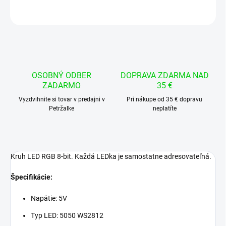
OPÝTAŤ SA
STRÁŽIŤ
OSOBNÝ ODBER
DOPRAVA ZDARMA NAD
ZADARMO
35 €
Vyzdvihnite si tovar v predajni v
Pri nákupe od 35 € dopravu
Petržalke
neplatíte
Kruh LED RGB 8-bit. Každá LEDka je samostatne adresovateľná.
Špecifikácie:
Napätie: 5V
Typ LED: 5050 WS2812