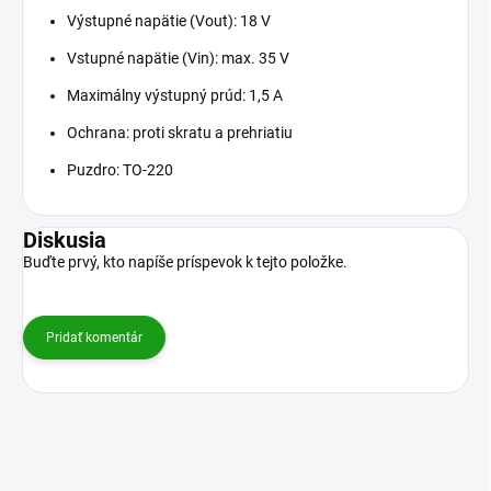
Výstupné napätie (Vout): 18 V
Vstupné napätie (Vin): max. 35 V
Maximálny výstupný prúd: 1,5 A
Ochrana: proti skratu a prehriatiu
Puzdro: TO-220
Diskusia
Buďte prvý, kto napíše príspevok k tejto položke.
Pridať komentár