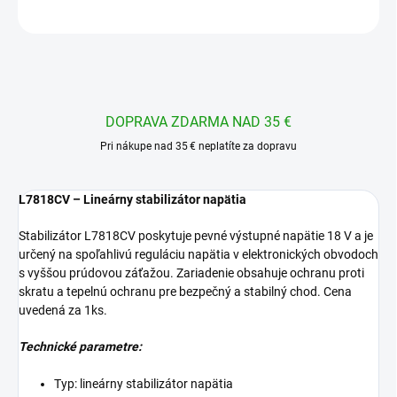
OPÝTAŤ SA
STRÁŽIŤ
DOPRAVA ZDARMA NAD 35 €
Pri nákupe nad 35 € neplatíte za dopravu
L7818CV – Lineárny stabilizátor napätia
Stabilizátor L7818CV poskytuje pevné výstupné napätie 18 V a je
určený na spoľahlivú reguláciu napätia v elektronických obvodoch
s vyššou prúdovou záťažou. Zariadenie obsahuje ochranu proti
skratu a tepelnú ochranu pre bezpečný a stabilný chod. Cena
uvedená za 1ks.
Technické parametre:
Typ: lineárny stabilizátor napätia