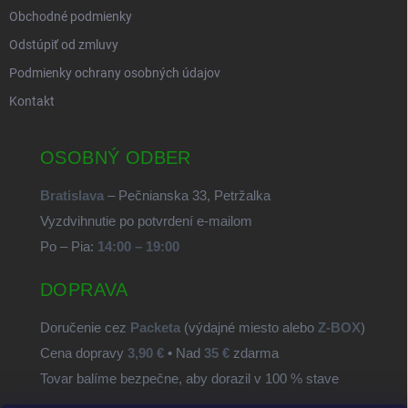
Obchodné podmienky
Odstúpiť od zmluvy
Podmienky ochrany osobných údajov
Kontakt
OSOBNÝ ODBER
Bratislava
– Pečnianska 33, Petržalka
Vyzdvihnutie po potvrdení e-mailom
Po – Pia:
14:00 – 19:00
DOPRAVA
Doručenie cez
Packeta
(výdajné miesto alebo
Z-BOX
)
Cena dopravy
3,90 €
• Nad
35 €
zdarma
Tovar balíme bezpečne, aby dorazil v 100 % stave