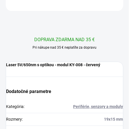
OPÝTAŤ SA
STRÁŽIŤ
DOPRAVA ZDARMA NAD 35 €
Pri nákupe nad 35 € neplatíte za dopravu
Laser 5V/650nm s optikou - modul KY-008 - červený
Dodatočné parametre
Kategória
:
Periférie, senzory a moduly
Rozmery
:
19x15 mm