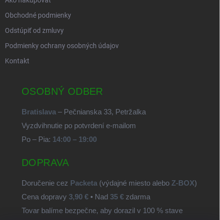
Ako nakupovať
Obchodné podmienky
Odstúpiť od zmluvy
Podmienky ochrany osobných údajov
Kontakt
OSOBNÝ ODBER
Bratislava
– Pečnianska 33, Petržalka
Vyzdvihnutie po potvrdení e-mailom
Po – Pia:
14:00 – 19:00
DOPRAVA
Doručenie cez
Packeta
(výdajné miesto alebo
Z-BOX
)
Cena dopravy
3,90 €
• Nad
35 €
zdarma
Tovar balíme bezpečne, aby dorazil v 100 % stave