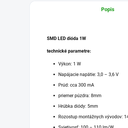
Popis
SMD LED dióda 1W
technické parametre:
Výkon: 1 W
Napájacie napätie: 3,0 – 3,6 V
Prúd: cca 300 mA
priemer púzdra: 8mm
Hrúbka diódy: 5mm
Rozostup montážnych vývodov: 
Svietivosť: 100 – 110 lm/W