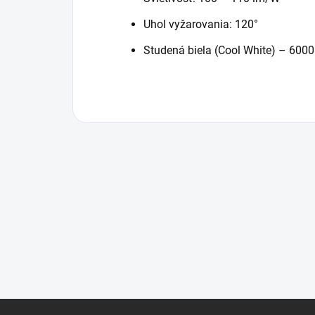
Uhol vyžarovania: 120°
Studená biela (Cool White) – 600
Z