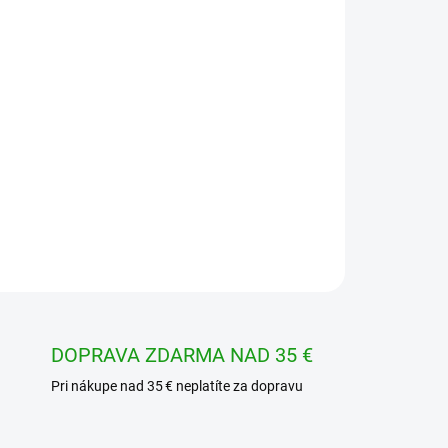
Pridať do košíka
OPÝTAŤ SA
STRÁŽIŤ
DOPRAVA ZDARMA NAD 35 €
Pri nákupe nad 35 € neplatíte za dopravu