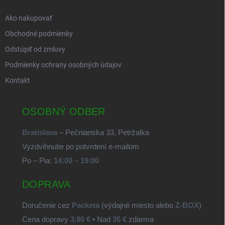
Ako nakupovať
Obchodné podmienky
Odstúpiť od zmluvy
Podmienky ochrany osobných údajov
Kontakt
OSOBNÝ ODBER
Bratislava
– Pečnianska 33, Petržalka
Vyzdvihnutie po potvrdení e-mailom
Po – Pia:
14:00 – 19:00
DOPRAVA
Doručenie cez
Packeta
(výdajné miesto alebo
Z-BOX
)
Cena dopravy
3,90 €
• Nad
35 €
zdarma