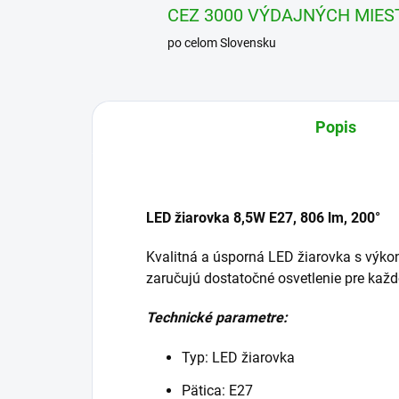
CEZ 3000 VÝDAJNÝCH MIES
po celom Slovensku
Popis
LED žiarovka 8,5W E27, 806 lm, 200°
Kvalitná a úsporná LED žiarovka s výko
zaručujú dostatočné osvetlenie pre každ
Technické parametre:
Typ: LED žiarovka
Pätica: E27