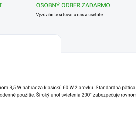
T
OSOBNÝ ODBER ZADARMO
Vyzdvihnite si tovar u nás a ušetrite
nom 8,5 W nahrádza klasickú 60 W žiarovku. Štandardná pätica
odenné použitie. Široký uhol svietenia 200° zabezpečuje rovnome