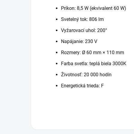
Príkon: 8,5 W (ekvivalent 60 W)
Svetelný tok: 806 lm
Vyžarovací uhol: 200°
Napájanie: 230 V
Rozmery: Ø 60 mm × 110 mm
Farba svetla: teplá biela 3000K
Životnosť: 20 000 hodín
Energetická trieda: F