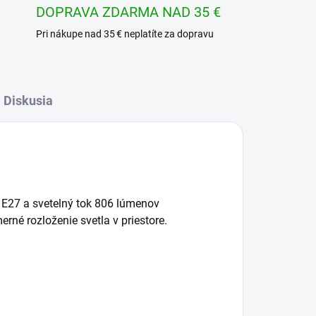
DOPRAVA ZDARMA NAD 35 €
Pri nákupe nad 35 € neplatíte za dopravu
Diskusia
 E27 a svetelný tok 806 lúmenov
rné rozloženie svetla v priestore.