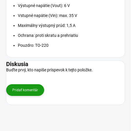
Výstupné napätie (Vout): 6 V
Vstupné napätie (Vin): max. 35 V
Maximálny výstupný prúd: 1,5 A
Ochrana: proti skratu a prehriatiu
Pouzdro: TO-220
Diskusia
Buďte prvý, kto napíše príspevok k tejto položke.
Pridať komentár