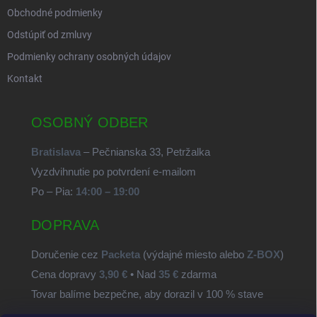
Obchodné podmienky
Odstúpiť od zmluvy
Podmienky ochrany osobných údajov
Kontakt
OSOBNÝ ODBER
Bratislava
– Pečnianska 33, Petržalka
Vyzdvihnutie po potvrdení e-mailom
Po – Pia:
14:00 – 19:00
DOPRAVA
Doručenie cez
Packeta
(výdajné miesto alebo
Z-BOX
)
Cena dopravy
3,90 €
• Nad
35 €
zdarma
Tovar balíme bezpečne, aby dorazil v 100 % stave