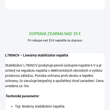
OPÝTAŤ SA
STRÁŽIŤ
DOPRAVA ZDARMA NAD 35 €
Pri nákupe nad 35 € neplatíte za dopravu
L7806CV – Lineárny stabilizátor napätia
Stabilizátor L7806CV poskytuje pevné výstupné napätie 6 V a je
určený na reguláciu napätia v elektronických obvodoch s vyššou
prúdovou záťažou. Ponúka ochranu proti skratu a tepelnú
ochranu, čo zaručuje bezpečný a spoľahlivý chod zariadení. Cena
uvedená za 1ks.
Technické parametre:
Typ: lineárny stabilizátor napätia