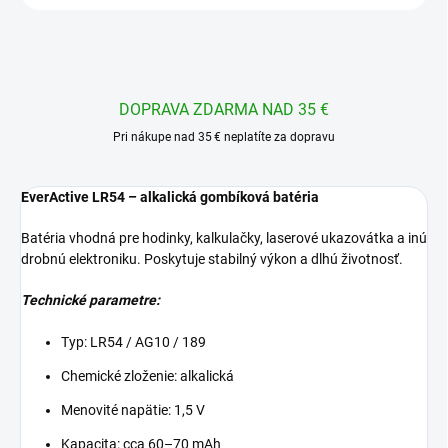
DOPRAVA ZDARMA NAD 35 €
Pri nákupe nad 35 € neplatíte za dopravu
EverActive LR54 – alkalická gombíková batéria
Batéria vhodná pre hodinky, kalkulačky, laserové ukazovátka a inú
drobnú elektroniku. Poskytuje stabilný výkon a dlhú životnosť.
Technické parametre:
Typ: LR54 / AG10 / 189
Chemické zloženie: alkalická
Menovité napätie: 1,5 V
Kapacita: cca 60–70 mAh