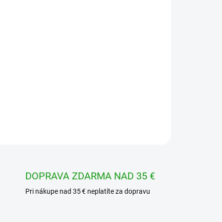
OPÝTAŤ SA
STRÁŽIŤ
DOPRAVA ZDARMA NAD 35 €
Pri nákupe nad 35 € neplatíte za dopravu