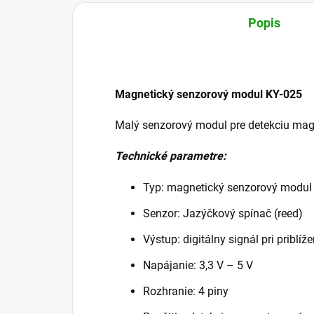
Popis
Magnetický senzorový modul KY-025
Malý senzorový modul pre detekciu mag
Technické parametre:
Typ: magnetický senzorový modul
Senzor: Jazýčkový spínač (reed)
Výstup: digitálny signál pri priblí
Napájanie: 3,3 V – 5 V
Rozhranie: 4 piny