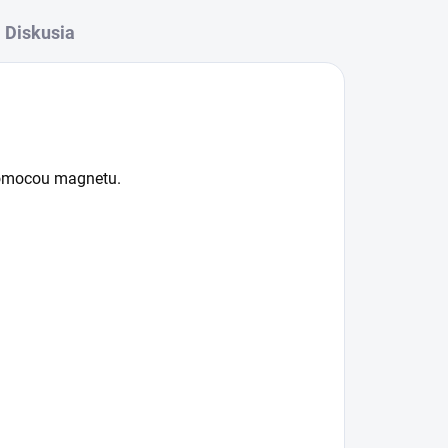
Diskusia
pomocou magnetu.