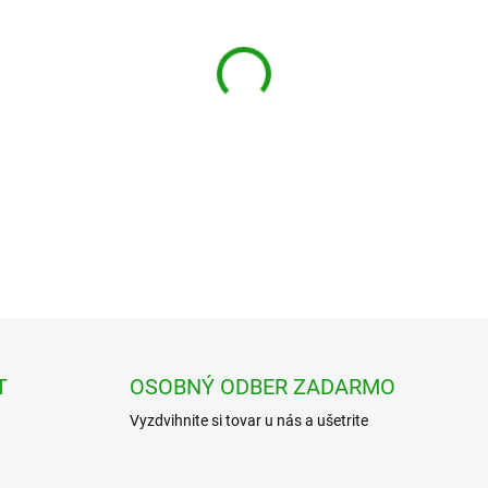
cena:
DETAILNÉ INFORMÁCIE
T
OSOBNÝ ODBER ZADARMO
Vyzdvihnite si tovar u nás a ušetrite