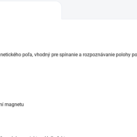
netického poľa, vhodný pre spínanie a rozpoznávanie polohy 
žení magnetu