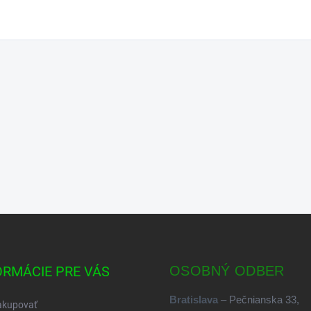
ORMÁCIE PRE VÁS
OSOBNÝ ODBER
Bratislava
– Pečnianska 33,
akupovať