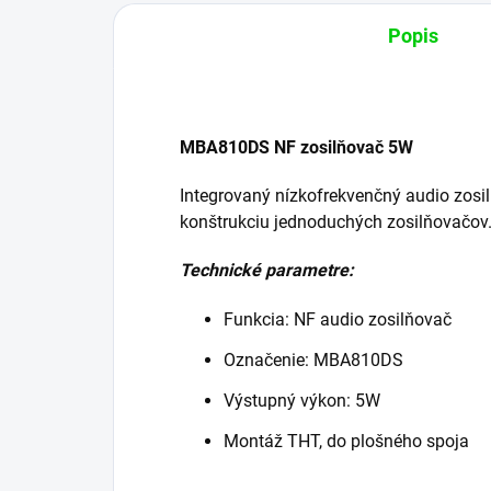
Popis
MBA810DS NF zosilňovač 5W
Integrovaný nízkofrekvenčný audio zosi
konštrukciu jednoduchých zosilňovačov
Technické parametre:
Funkcia: NF audio zosilňovač
Označenie: MBA810DS
Výstupný výkon: 5W
Montáž THT, do plošného spoja