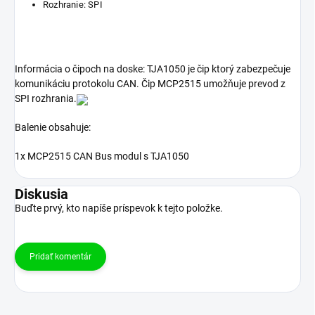
Rozhranie: SPI
Informácia o čipoch na doske: TJA1050 je čip ktorý zabezpečuje
komunikáciu protokolu CAN. Čip MCP2515 umožňuje prevod z
SPI rozhrania.
Balenie obsahuje:
1x MCP2515 CAN Bus modul s TJA1050
Diskusia
Buďte prvý, kto napíše príspevok k tejto položke.
Pridať komentár