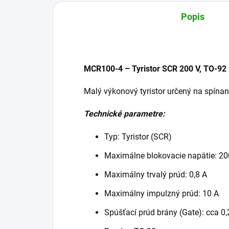
Popis
MCR100-4 – Tyristor SCR 200 V, TO-92
Malý výkonový tyristor určený na spínan
Technické parametre:
Typ: Tyristor (SCR)
Maximálne blokovacie napätie: 20
Maximálny trvalý prúd: 0,8 A
Maximálny impulzný prúd: 10 A
Spúšťací prúd brány (Gate): cca 0