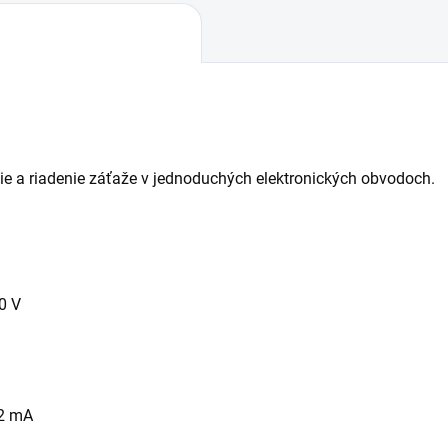
ie a riadenie záťaže v jednoduchých elektronických obvodoch.
0 V
,2 mA