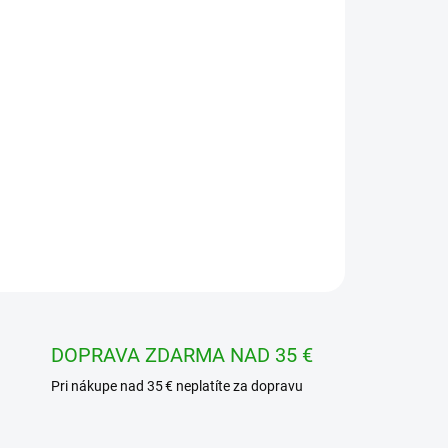
Pridať do košíka
OPÝTAŤ SA
STRÁŽIŤ
DOPRAVA ZDARMA NAD 35 €
Pri nákupe nad 35 € neplatíte za dopravu