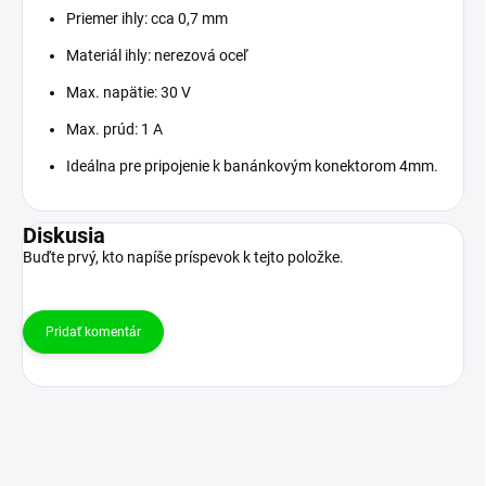
Priemer ihly: cca 0,7 mm
Materiál ihly: nerezová oceľ
Max. napätie: 30 V
Max. prúd: 1 A
Ideálna pre pripojenie k banánkovým konektorom 4mm.
Diskusia
Buďte prvý, kto napíše príspevok k tejto položke.
Pridať komentár