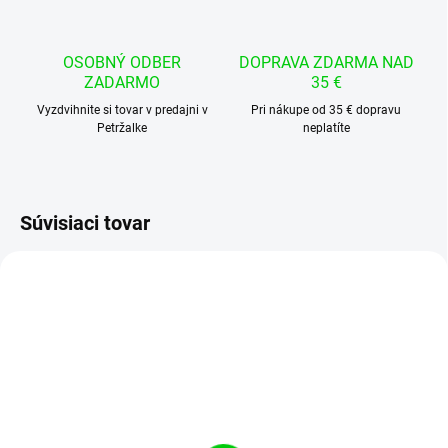
OSOBNÝ ODBER
DOPRAVA ZDARMA NAD
ZADARMO
35 €
Vyzdvihnite si tovar v predajni v
Pri nákupe od 35 € dopravu
Petržalke
neplatíte
Súvisiaci tovar
VYPREDANÉ