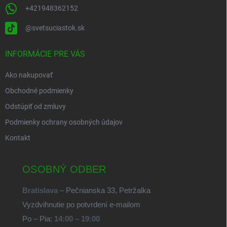
+421948362152
@svetsuciastok.sk
INFORMÁCIE PRE VÁS
Ako nakupovať
Obchodné podmienky
Odstúpiť od zmluvy
Podmienky ochrany osobných údajov
Kontakt
OSOBNÝ ODBER
Bratislava
– Pečnianska 33, Petržalka
Vyzdvihnutie po potvrdení e-mailom
Po – Pia:
14:00 – 19:00