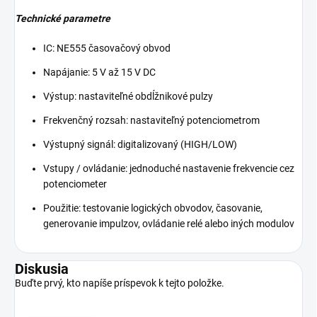
Technické parametre
IC: NE555 časovačový obvod
Napájanie: 5 V až 15 V DC
Výstup: nastaviteľné obdĺžnikové pulzy
Frekvenčný rozsah: nastaviteľný potenciometrom
Výstupný signál: digitalizovaný (HIGH/LOW)
Vstupy / ovládanie: jednoduché nastavenie frekvencie cez
potenciometer
Použitie: testovanie logických obvodov, časovanie,
generovanie impulzov, ovládanie relé alebo iných modulov
Diskusia
Buďte prvý, kto napíše príspevok k tejto položke.