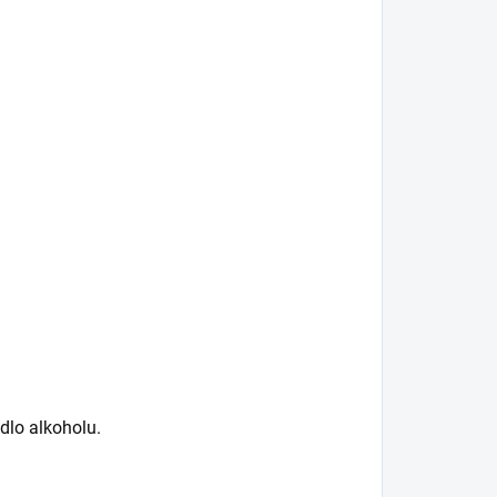
dlo alkoholu.