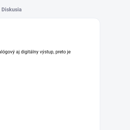
Diskusia
ový aj digitálny výstup, preto je