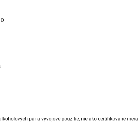
DO
u
lkoholových pár a vývojové použitie, nie ako certifikované mera