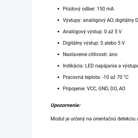
Prúdový odber: 150 mA
Výstupy: analógový AO, digitálny 
Analógový výstup: 0 až 5 V
Digitálny výstup: 0 alebo 5 V
Nastavenie citlivosti: áno
Indikácia: LED napájania a výstup
Pracovná teplota: -10 až 70 °C
Pripojenie: VCC, GND, DO, AO
Upozornenie:
Modul je určený na orientačnú detekciu a