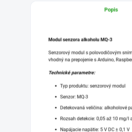
Popis
Modul senzora alkoholu MQ-3
Senzorový modul s polovodičovým snímač
vhodný na prepojenie s Arduino, Raspber
Technické parametre:
Typ produktu: senzorový modul
Senzor: MQ-3
Detekovaná veličina: alkoholové p
Rozsah detekcie: 0,05 až 10 mg/l 
Napájacie napätie: 5 V DC ± 0,1 V