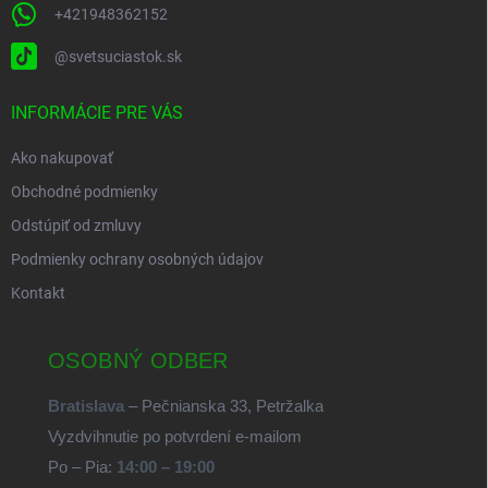
+421948362152
@svetsuciastok.sk
INFORMÁCIE PRE VÁS
Ako nakupovať
Obchodné podmienky
Odstúpiť od zmluvy
Podmienky ochrany osobných údajov
Kontakt
OSOBNÝ ODBER
Bratislava
– Pečnianska 33, Petržalka
Vyzdvihnutie po potvrdení e-mailom
Po – Pia:
14:00 – 19:00