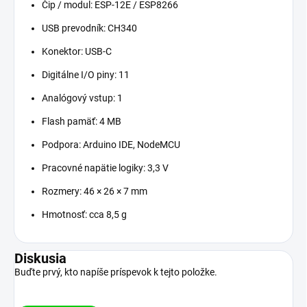
Čip / modul: ESP-12E / ESP8266
USB prevodník: CH340
Konektor: USB-C
Digitálne I/O piny: 11
Analógový vstup: 1
Flash pamäť: 4 MB
Podpora: Arduino IDE, NodeMCU
Pracovné napätie logiky: 3,3 V
Rozmery: 46 × 26 × 7 mm
Hmotnosť: cca 8,5 g
Diskusia
Buďte prvý, kto napíše príspevok k tejto položke.