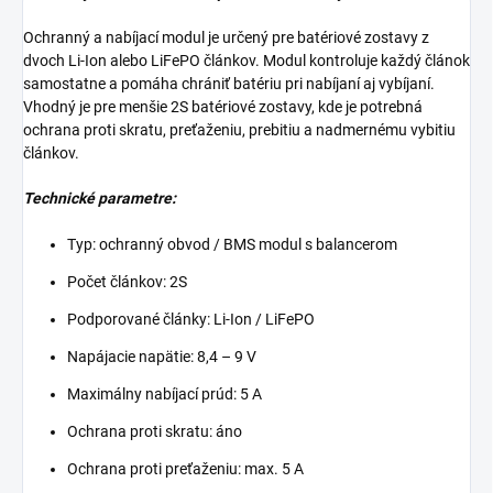
Ochranný a nabíjací modul je určený pre batériové zostavy z
dvoch Li-Ion alebo LiFePO článkov. Modul kontroluje každý článok
samostatne a pomáha chrániť batériu pri nabíjaní aj vybíjaní.
Vhodný je pre menšie 2S batériové zostavy, kde je potrebná
ochrana proti skratu, preťaženiu, prebitiu a nadmernému vybitiu
článkov.
Technické parametre:
Typ: ochranný obvod / BMS modul s balancerom
Počet článkov: 2S
Podporované články: Li-Ion / LiFePO
Napájacie napätie: 8,4 – 9 V
Maximálny nabíjací prúd: 5 A
Ochrana proti skratu: áno
Ochrana proti preťaženiu: max. 5 A