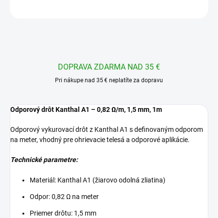
OPÝTAŤ SA
STRÁŽIŤ
DOPRAVA ZDARMA NAD 35 €
Pri nákupe nad 35 € neplatíte za dopravu
Odporový drôt Kanthal A1 – 0,82 Ω/m, 1,5 mm, 1m
Odporový vykurovací drôt z Kanthal A1 s definovaným odporom
na meter, vhodný pre ohrievacie telesá a odporové aplikácie.
Technické parametre:
Materiál: Kanthal A1 (žiarovo odolná zliatina)
Odpor: 0,82 Ω na meter
Priemer drôtu: 1,5 mm