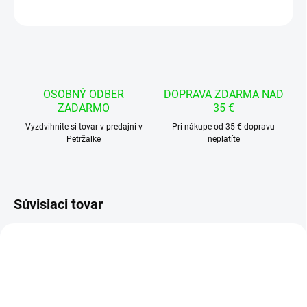
OPÝTAŤ SA
STRÁŽIŤ
OSOBNÝ ODBER
DOPRAVA ZDARMA NAD
ZADARMO
35 €
Vyzdvihnite si tovar v predajni v
Pri nákupe od 35 € dopravu
Petržalke
neplatíte
Súvisiaci tovar