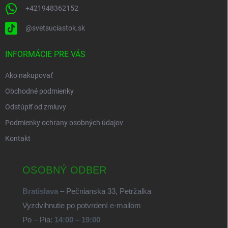
+421948362152
@svetsuciastok.sk
INFORMÁCIE PRE VÁS
Ako nakupovať
Obchodné podmienky
Odstúpiť od zmluvy
Podmienky ochrany osobných údajov
Kontakt
OSOBNÝ ODBER
Bratislava
– Pečnianska 33, Petržalka
Vyzdvihnutie po potvrdení e-mailom
Po – Pia:
14:00 – 19:00