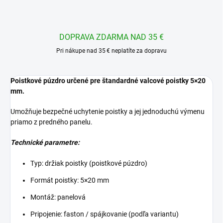
DOPRAVA ZDARMA NAD 35 €
Pri nákupe nad 35 € neplatíte za dopravu
Poistkové púzdro určené pre štandardné valcové poistky 5×20
mm.
Umožňuje bezpečné uchytenie poistky a jej jednoduchú výmenu
priamo z predného panelu.
Technické parametre:
Typ: držiak poistky (poistkové púzdro)
Formát poistky: 5×20 mm
Montáž: panelová
Pripojenie: faston / spájkovanie (podľa variantu)