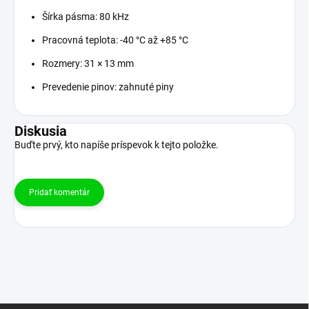
Šírka pásma: 80 kHz
Pracovná teplota: -40 °C až +85 °C
Rozmery: 31 × 13 mm
Prevedenie pinov: zahnuté piny
Diskusia
Buďte prvý, kto napíše príspevok k tejto položke.
Pridať komentár