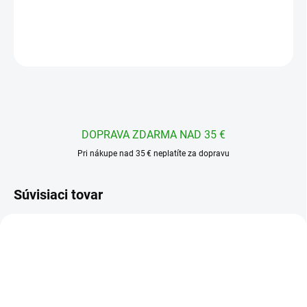
DETAILNÉ INFORMÁCIE
OPÝTAŤ SA
STRÁŽIŤ
DOPRAVA ZDARMA NAD 35 €
Pri nákupe nad 35 € neplatíte za dopravu
Súvisiaci tovar