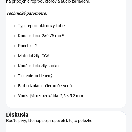
na pripojenie reproduktorov a audio zariadení.
Technické parametre:
Typ: reproduktorový kábel
Konštrukcia: 2×0,75 mm²
Počet žíl: 2
Materiál žily: CCA
Konštrukcia žily: lanko
Tienenie: netienený
Farba izolácie: čierno-červená
Vonkajší rozmer kábla: 2,5 × 5,2 mm
Diskusia
Buďte prvý, kto napíše príspevok k tejto položke.