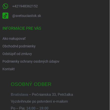
+421948362152
@svetsuciastok.sk
INFORMÁCIE PRE VÁS
Ako nakupovať
Obchodné podmienky
Odstúpiť od zmluvy
Podmienky ochrany osobných údajov
Kontakt
OSOBNÝ ODBER
Bratislava
– Pečnianska 33, Petržalka
Vyzdvihnutie po potvrdení e-mailom
Po – Pia:
14:00 – 19:00