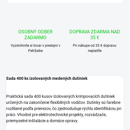
OSOBNÝ ODBER
DOPRAVA ZDARMA NAD
ZADARMO
35 €
Vyzdvihnite si tovar v predajni v
Pri nákupe od 35 € dopravu
Petržalke
neplatíte
Sada 400 ks izolovaných medených dutiniek
Praktická sada 400 kusov izolovaných krimpovacích dutiniek
určených na zakončenie flexibilných vodičov. Dutinky sú farebne
rozlíšené podľa prierezov, čo zjednodušuje rýchlu identifikáciu pri
práci. Vhodné pre elektrotechnické projekty, rozvádzače,
priemyselné inštalácie a domáce opravy.