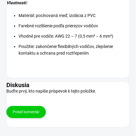
Vlastnosti:
Materiál: pocínovaná meď, izolácia z PVC
Farebné rozlíšenie podľa prierezov vodičov
Vhodné pre vodiče: AWG 22 – 7 (0,5 mm² – 6 mm²)
Použitie: zakončenie flexibilných vodičov, zlepšenie
kontaktu a ochrana pred roztřepením
Diskusia
Buďte prvý, kto napíše príspevok k tejto položke.
Pridať komentár