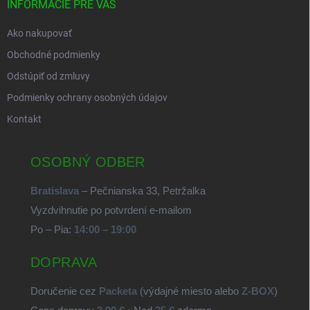
INFORMÁCIE PRE VÁS
Ako nakupovať
Obchodné podmienky
Odstúpiť od zmluvy
Podmienky ochrany osobných údajov
Kontakt
OSOBNÝ ODBER
Bratislava
– Pečnianska 33, Petržalka
Vyzdvihnutie po potvrdení e-mailom
Po – Pia:
14:00 – 19:00
DOPRAVA
Doručenie cez
Packeta
(výdajné miesto alebo
Z-BOX
)