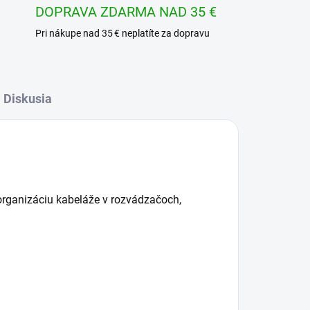
DOPRAVA ZDARMA NAD 35 €
Pri nákupe nad 35 € neplatíte za dopravu
Diskusia
rganizáciu kabeláže v rozvádzačoch,