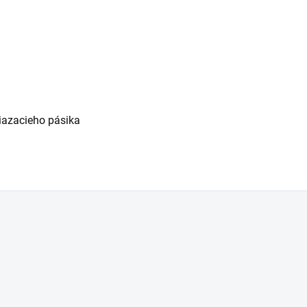
viazacieho pásika