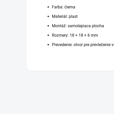
Farba: čierna
Materiál: plast
Montáž: samolepiaca plocha
Rozmery: 18 × 18 × 6 mm
Prevedenie: otvor pre prevlečenie 