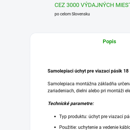
CEZ 3000 VÝDAJNÝCH MIES
po celom Slovensku
Popis
Samolepiaci úchyt pre viazací pásik 18
Samolepiaca montážna základňa určená 
zariadeniach, dielni alebo pri montáži el
Technické parametre:
Typ produktu: úchyt pre viazací pá
Použitie: uchytenie a vedenie kábl