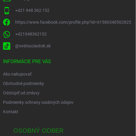
+421 948 362 152
https://www.facebook.com/profile.php?id=61580340562825
+421948362152
@svetsuciastok.sk
INFORMÁCIE PRE VÁS
Ako nakupovať
Obchodné podmienky
Odstúpiť od zmluvy
Podmienky ochrany osobných údajov
Kontakt
OSOBNÝ ODBER