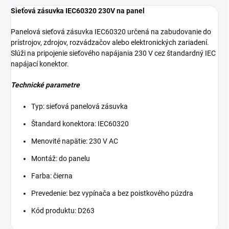
Sieťová zásuvka IEC60320 230V na panel
Panelová sieťová zásuvka IEC60320 určená na zabudovanie do
prístrojov, zdrojov, rozvádzačov alebo elektronických zariadení.
Slúži na pripojenie sieťového napájania 230 V cez štandardný IEC
napájací konektor.
Technické parametre
Typ: sieťová panelová zásuvka
Štandard konektora: IEC60320
Menovité napätie: 230 V AC
Montáž: do panelu
Farba: čierna
Prevedenie: bez vypínača a bez poistkového púzdra
Kód produktu: D263