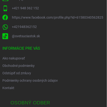
+421 948 362 152
https://www.facebook.com/profile.php?id=61580340562825
+421948362152
@svetsuciastok.sk
INFORMÁCIE PRE VÁS
Ako nakupovať
Obchodné podmienky
Odstúpiť od zmluvy
Podmienky ochrany osobných údajov
Kontakt
OSOBNÝ ODBER