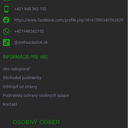
+421 948 362 152
https://www.facebook.com/profile.php?id=61580340562825
+421948362152
@svetsuciastok.sk
INFORMÁCIE PRE VÁS
Ako nakupovať
Obchodné podmienky
Odstúpiť od zmluvy
Podmienky ochrany osobných údajov
Kontakt
OSOBNÝ ODBER