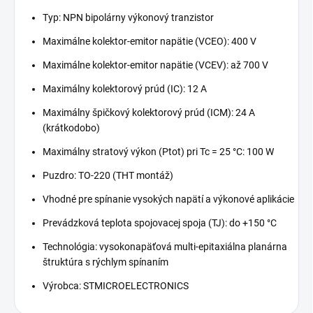
Typ: NPN bipolárny výkonový tranzistor
Maximálne kolektor-emitor napätie (VCEO): 400 V
Maximálne kolektor-emitor napätie (VCEV): až 700 V
Maximálny kolektorový prúd (IC): 12 A
Maximálny špičkový kolektorový prúd (ICM): 24 A
(krátkodobo)
Maximálny stratový výkon (Ptot) pri Tc = 25 °C: 100 W
Puzdro: TO-220 (THT montáž)
Vhodné pre spínanie vysokých napätí a výkonové aplikácie
Prevádzková teplota spojovacej spoja (TJ): do +150 °C
Technológia: vysokonapäťová multi-epitaxiálna planárna
štruktúra s rýchlym spínaním
Výrobca:
STMICROELECTRONICS