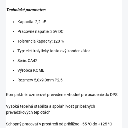
Technické parametre:
Kapacita: 2,2 µF
Pracovné napätie: 35V DC
Tolerancia kapacity: ±20 %
Typ: elektrolytický tantalový kondenzátor
Série: CA42
Výrobca KOME
Rozmery 5,0x9,0mm P2,5
Kompaktné rozmerové prevedenie vhodné pre osadenie do DPS
Vysoká tepelná stabilita a spoľahlivosť pri bežných
prevádzkových teplotách
Schopný pracovať v prostredí od približne −55 °C do +125 °C