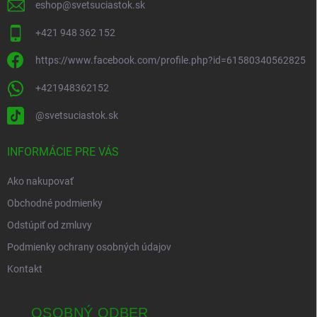
eshop
@
svetsuciastok.sk
+421 948 362 152
https://www.facebook.com/profile.php?id=61580340562825
+421948362152
@svetsuciastok.sk
INFORMÁCIE PRE VÁS
Ako nakupovať
Obchodné podmienky
Odstúpiť od zmluvy
Podmienky ochrany osobných údajov
Kontakt
OSOBNÝ ODBER