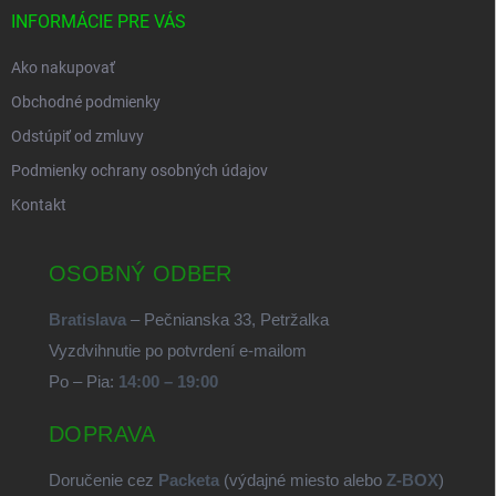
INFORMÁCIE PRE VÁS
Ako nakupovať
Obchodné podmienky
Odstúpiť od zmluvy
Podmienky ochrany osobných údajov
Kontakt
OSOBNÝ ODBER
Bratislava
– Pečnianska 33, Petržalka
Vyzdvihnutie po potvrdení e-mailom
Po – Pia:
14:00 – 19:00
DOPRAVA
Doručenie cez
Packeta
(výdajné miesto alebo
Z-BOX
)